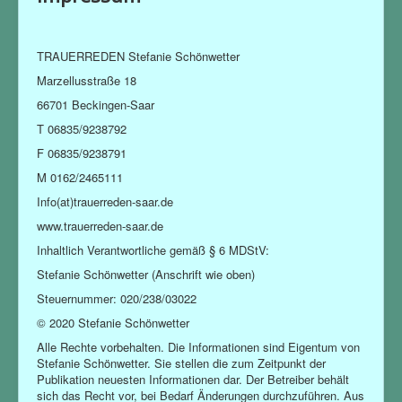
TRAUERREDEN Stefanie Schönwetter
Marzellusstraße 18
66701 Beckingen-Saar
T 06835/9238792
F 06835/9238791
M 0162/2465111
Info(at)trauerreden-saar.de
www.trauerreden-saar.de
Inhaltlich Verantwortliche gemäß § 6 MDStV:
Stefanie Schönwetter (Anschrift wie oben)
Steuernummer: 020/238/03022
© 2020 Stefanie Schönwetter
Alle Rechte vorbehalten. Die Informationen sind Eigentum von
Stefanie Schönwetter. Sie stellen die zum Zeitpunkt der
Publikation neuesten Informationen dar. Der Betreiber behält
sich das Recht vor, bei Bedarf Änderungen durchzuführen. Aus