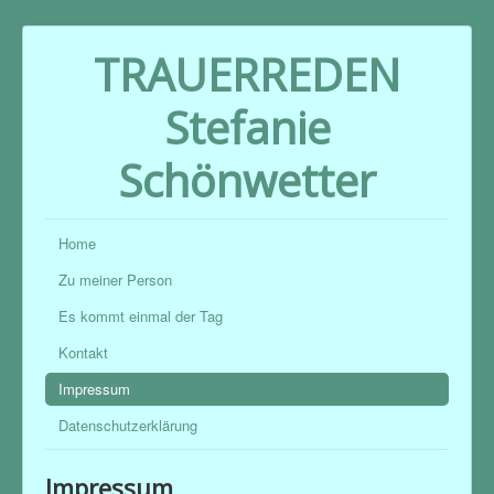
TRAUERREDEN
Stefanie
Schönwetter
Home
Zu meiner Person
Es kommt einmal der Tag
Kontakt
Impressum
Datenschutzerklärung
Impressum